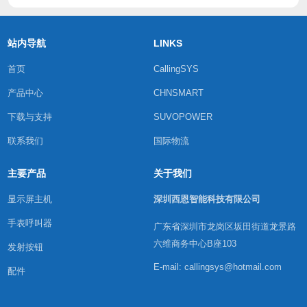
站内导航
LINKS
首页
CallingSYS
产品中心
CHNSMART
下载与支持
SUVOPOWER
联系我们
国际物流
主要产品
关于我们
显示屏主机
深圳西恩智能科技有限公司
手表呼叫器
广东省深圳市龙岗区坂田街道龙景路
六维商务中心B座103
发射按钮
E-mail: callingsys@hotmail.com
配件