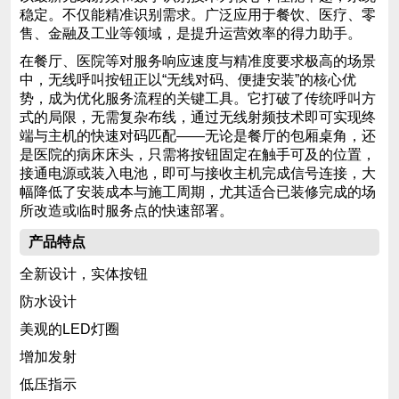
稳定。不仅能精准识别需求。广泛应用于餐饮、医疗、零
售、金融及工业等领域，是提升运营效率的得力助手。
在餐厅、医院等对服务响应速度与精准度要求极高的场景
中，无线呼叫按钮正以“无线对码、便捷安装”的核心优
势，成为优化服务流程的关键工具。它打破了传统呼叫方
式的局限，无需复杂布线，通过无线射频技术即可实现终
端与主机的快速对码匹配——无论是餐厅的包厢桌角，还
是医院的病床床头，只需将按钮固定在触手可及的位置，
接通电源或装入电池，即可与接收主机完成信号连接，大
幅降低了安装成本与施工周期，尤其适合已装修完成的场
所改造或临时服务点的快速部署。
产品特点
全新设计，实体按钮
防水设计
美观的LED灯圈
增加发射
低压指示