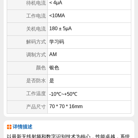
< 4μA
待机电流
<10MA
工作电流
180 ± 5μA
关机电流
解码方式
学习码
AM
调制方式
颜色
银色
是否防水
是
工作温度
-10℃~+50℃
70 * 70 * 16mm
产品尺寸
详情描述
以最新无线射频和数字识别技术为核心，性能卓越，系统