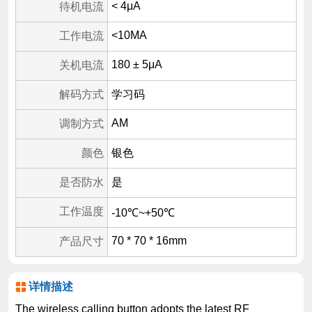
< 4μA
待机电流
<10MA
工作电流
180 ± 5μA
关机电流
解码方式
学习码
AM
调制方式
颜色
银色
是否防水
是
工作温度
-10℃~+50℃
70 * 70 * 16mm
产品尺寸
详情描述
The wireless calling button adopts the latest RF