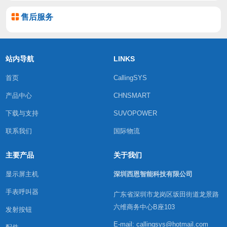
售后服务
站内导航
LINKS
首页
CallingSYS
产品中心
CHNSMART
下载与支持
SUVOPOWER
联系我们
国际物流
主要产品
关于我们
显示屏主机
深圳西恩智能科技有限公司
手表呼叫器
广东省深圳市龙岗区坂田街道龙景路
六维商务中心B座103
发射按钮
E-mail: callingsys@hotmail.com