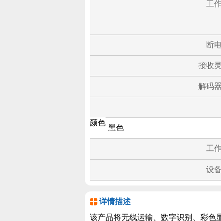
工
断
接收
解码
颜色
黑色
工
设
详情描述
该产品将无线运输、数字识别、彩色