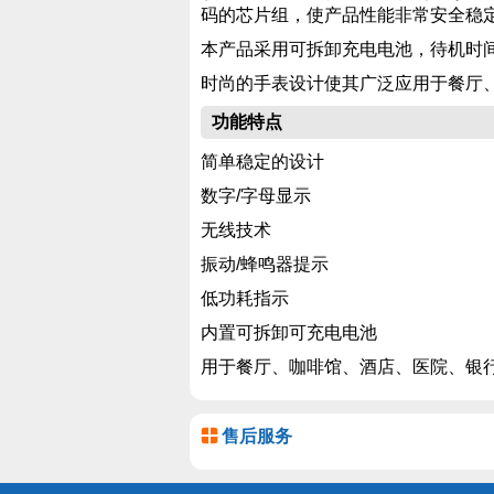
码的芯片组，使产品性能非常安全稳
本产品采用可拆卸充电电池，待机时
时尚的手表设计使其广泛应用于餐厅
功能特点
简单稳定的设计
数字/字母显示
无线技术
振动/蜂鸣器提示
低功耗指示
内置可拆卸可充电电池
用于餐厅、咖啡馆、酒店、医院、银
售后服务