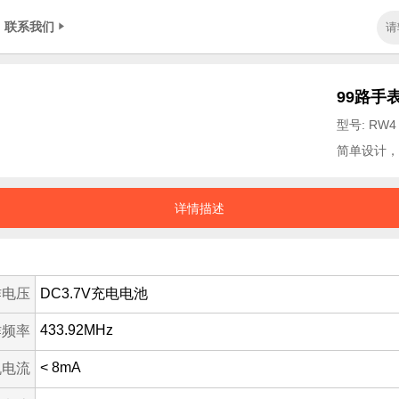
联系我们
99路手
型号: RW4
简单设计，
详情描述
作电压
DC3.7V充电电池
433.92MHz
作频率
< 8mA
机电流