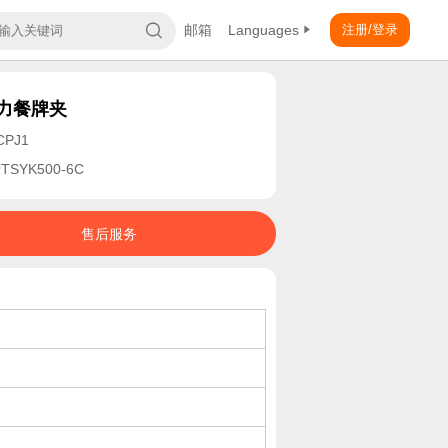
邮箱
Languages
注册/登录
力餐牌夹
CPJ1
SYK500-6C
售后服务